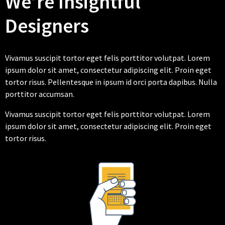
We’re Insightful
Designers
Vivamus suscipit tortor eget felis porttitor volutpat. Lorem
ipsum dolor sit amet, consectetur adipiscing elit. Proin eget
tortor risus. Pellentesque in ipsum id orci porta dapibus. Nulla
porttitor accumsan.
Vivamus suscipit tortor eget felis porttitor volutpat. Lorem
ipsum dolor sit amet, consectetur adipiscing elit. Proin eget
tortor risus.